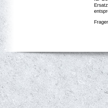
Ersatz
entspr
Fragen