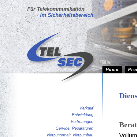
Für Telekommunikation
im Sicherheitsbereich
Home
Pro
Diens
Verkauf
Entwicklung
Vertretungen
Berat
Service, Reparaturen
Vollum
Netzunterhalt, Netzumbau