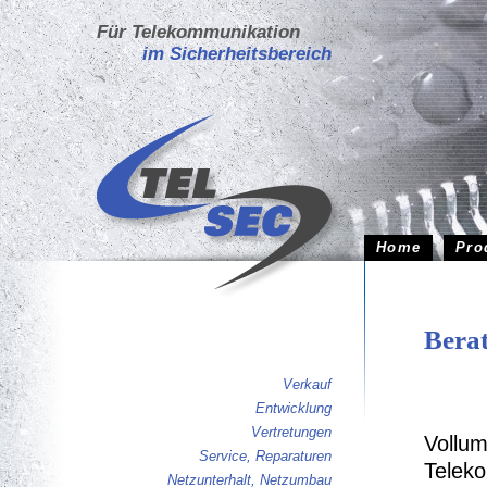
Für Telekommunikation
im Sicherheitsbereich
Home
Pro
Berat
Verkauf
Entwicklung
Vertretungen
Vollum
Service, Reparaturen
Teleko
Netzunterhalt, Netzumbau